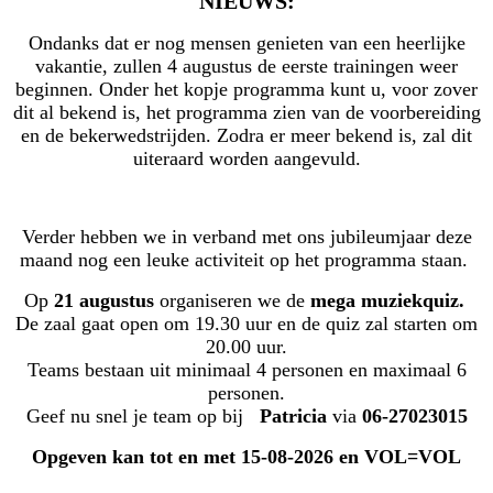
NIEUWS:
Ondanks dat er nog mensen genieten van een heerlijke
vakantie, zullen 4 augustus de eerste trainingen weer
beginnen. Onder het kopje programma kunt u, voor zover
dit al bekend is, het programma zien van de voorbereiding
en de bekerwedstrijden. Zodra er meer bekend is, zal dit
uiteraard worden aangevuld.
Verder hebben we in verband met ons jubileumjaar deze
maand nog een leuke activiteit op het programma staan.
Op
21 augustus
organiseren we de
mega muziekquiz.
De zaal gaat open om 19.30 uur en de quiz zal starten om
20.00 uur.
Teams bestaan uit minimaal 4 personen en maximaal 6
personen.
Geef nu snel je team op bij
Patricia
via
06-27023015
Opgeven kan tot en met 15-08-2026 en VOL=VOL